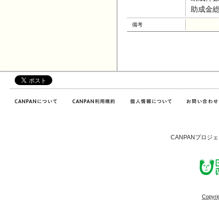
助成金総額
備考
CANPANプロジ
Copyri