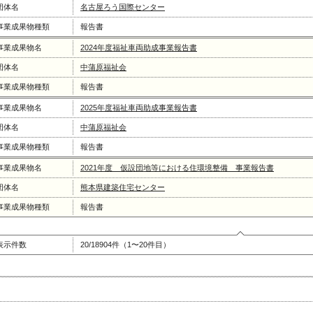
団体名
名古屋ろう国際センター
事業成果物種類
報告書
事業成果物名
2024年度福祉車両助成事業報告書
団体名
中蒲原福祉会
事業成果物種類
報告書
事業成果物名
2025年度福祉車両助成事業報告書
団体名
中蒲原福祉会
事業成果物種類
報告書
事業成果物名
2021年度 仮設団地等における住環境整備 事業報告書
団体名
熊本県建築住宅センター
事業成果物種類
報告書
表示件数
20/18904件（1〜20件目）