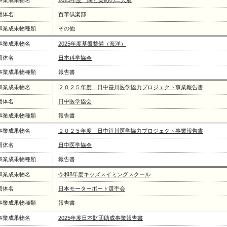
事業成果物名
2025年度 陶と染めの二人展
団体名
百華倶楽部
事業成果物種類
その他
事業成果物名
2025年度基盤整備（海洋）
団体名
日本科学協会
事業成果物種類
報告書
事業成果物名
２０２５年度 日中笹川医学協力プロジェクト事業報告書
団体名
日中医学協会
事業成果物種類
報告書
事業成果物名
２０２５年度 日中笹川医学協力プロジェクト事業報告書
団体名
日中医学協会
事業成果物種類
報告書
事業成果物名
令和8年度キッズスイミングスクール
団体名
日本モーターボート選手会
事業成果物種類
報告書
事業成果物名
2025年度日本財団助成事業報告書