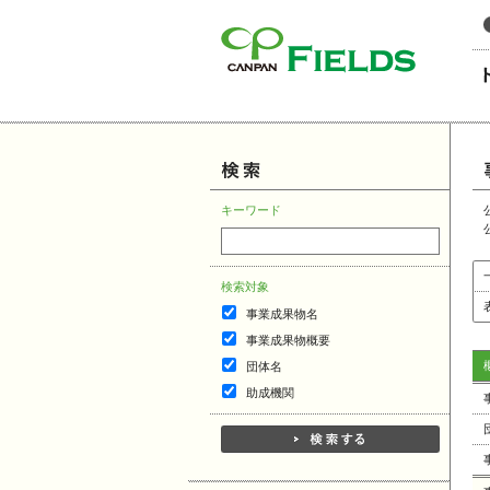
このページの本文へ
キーワード
検索対象
事業成果物名
事業成果物概要
団体名
助成機関