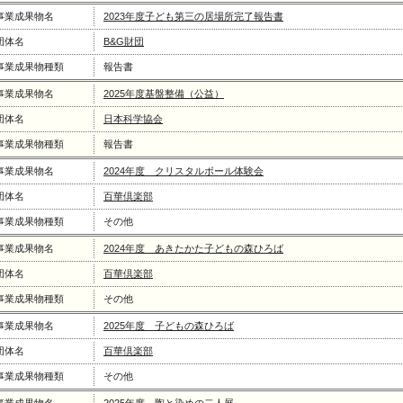
事業成果物名
2023年度子ども第三の居場所完了報告書
団体名
B&G財団
事業成果物種類
報告書
事業成果物名
2025年度基盤整備（公益）
団体名
日本科学協会
事業成果物種類
報告書
事業成果物名
2024年度 クリスタルボール体験会
団体名
百華倶楽部
事業成果物種類
その他
事業成果物名
2024年度 あきたかた子どもの森ひろば
団体名
百華倶楽部
事業成果物種類
その他
事業成果物名
2025年度 子どもの森ひろば
団体名
百華倶楽部
事業成果物種類
その他