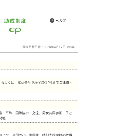
最終更新日時：2026年4月17日 15:34
.jp もしくは、電話番号 052-932-1741までご連絡く
権・平和、国際協力・交流、男女共同参画、子ど
間地
および、全国の小・中学校、特別支援学校の教職