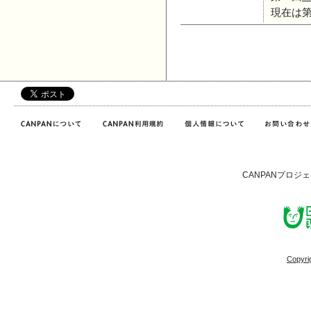
現在は
CANPANプロジ
Copyri