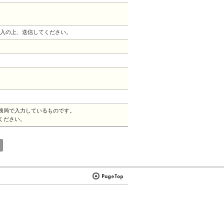
記入の上、送信してください。
事務局で入力しているものです。
ください。