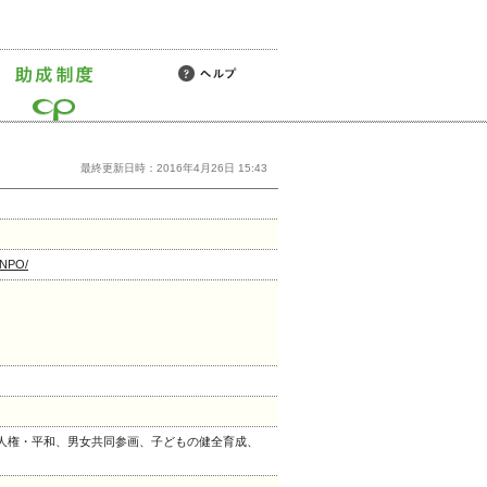
最終更新日時：2016年4月26日 15:43
o_NPO/
人権・平和、男女共同参画、子どもの健全育成、