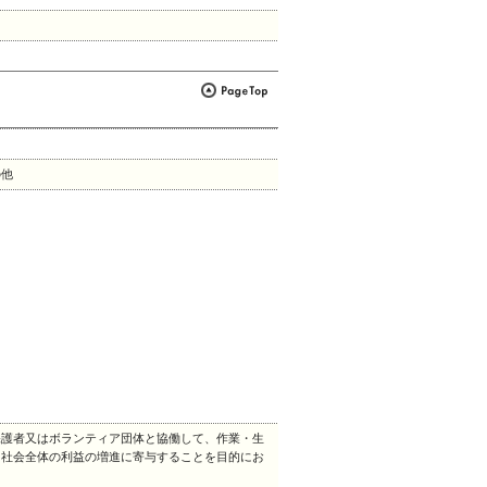
の他
保護者又はボランティア団体と協働して、作業・生
て社会全体の利益の増進に寄与することを目的にお