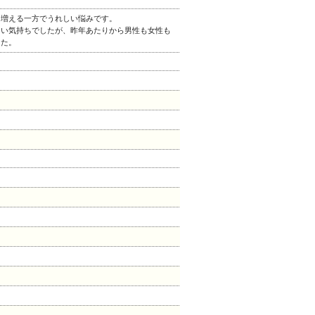
も増える一方でうれしい悩みです。
い気持ちでしたが、昨年あたりから男性も女性も
した。