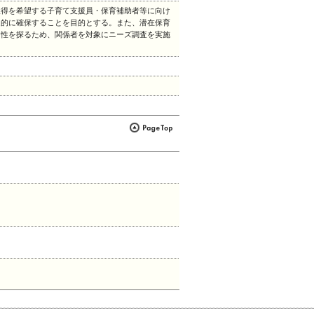
取得を希望する子育て支援員・保育補助者等に向け
定的に確保することを目的とする。また、潜在保育
向性を探るため、関係者を対象にニーズ調査を実施