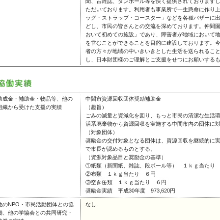
聞、古雑誌、ダンボール等を快く提供されております
ただいております。利用者も事業所で一生懸命に作り
ッグ・ストラップ・コースター」などを各種バザーに
どし、市民の皆さんとの交流を深めております。仲間
おいて初めての施設」であり、障害者が地域において
を営むことができることを目的に建設しております。
者の方々が地域の中いきいきとした生活を送られるこ
し、日本財団様のご理解とご支援をせつにお願いする
助成金・補助金・物品等、他の
中間市資源回収団体奨励補助金
組織から受けた支援の実績
（趣旨）
ごみの減量と資減化を図り、もっと市民の清潔な生活
活系廃棄物から資源回収を実施する中間市内の団体に
（対象団体）
奨励金の交付対象となる団体は、資源回収を継続的に
で市長が認めるものとする。
（資源対象品目と奨励金の基準）
①紙類（新聞紙、雑誌、段ボール等） １ｋｇ当たり
②布類 １ｋｇ当たり ６円
③空き缶類 １ｋｇ当たり ６円
奨励金実績 平成30年度 973,620円
他のNPO・市民活動団体との協
なし
働、他の学協会との共同研究・