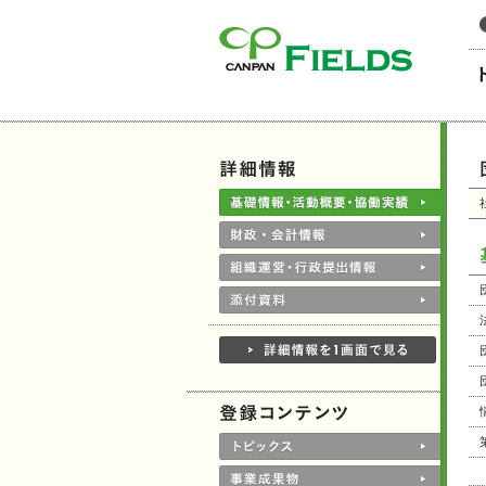
このページの本文へ