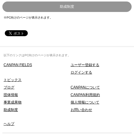
助成制度
※PC向けのページが表示されます。
以下のリンクはPC向けのページが表示されます。
CANPAN FIELDS
ユーザー登録する
ログインする
トピックス
ブログ
CANPANについて
団体情報
CANPAN利用規約
事業成果物
個人情報について
助成制度
お問い合わせ
ヘルプ