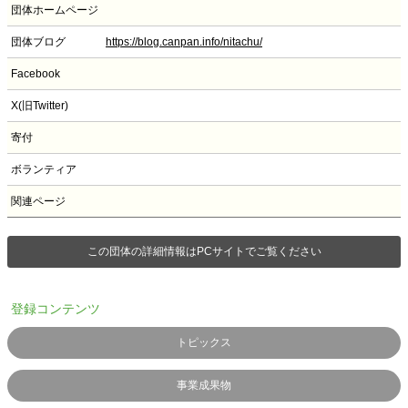
団体ホームページ
団体ブログ
https://blog.canpan.info/nitachu/
Facebook
X(旧Twitter)
寄付
ボランティア
関連ページ
この団体の詳細情報はPCサイトでご覧ください
登録コンテンツ
トピックス
事業成果物