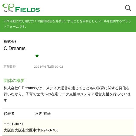
市民活動に取り組む方々の情報発信をお手伝いすることを目的としたツールを提供するプラッ
トフォームです。
株式会社
C.Dreams
更新日時
2023年6月2日 00:02
団体の概要
株式会社C.Dreamsでは、メディア運営を通じてこどもの教育に関する発信を
行いながら、子育て世代への在宅ワーク支援やメディア運営支援を行っていま
す
代表者
河内 有華
〒531-0071
大阪府大阪市北区中津3-24-3-706