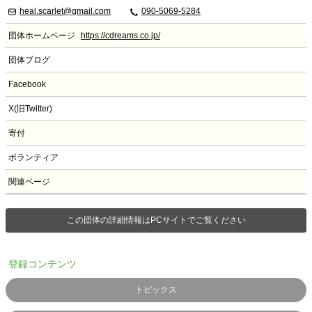
heal.scarlet@gmail.com
090-5069-5284
団体ホームページ
https://cdreams.co.jp/
団体ブログ
Facebook
X(旧Twitter)
寄付
ボランティア
関連ページ
この団体の詳細情報はPCサイトでご覧ください
登録コンテンツ
トピックス