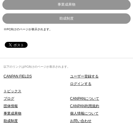
事業成果物
助成制度
※PC向けのページが表示されます。
以下のリンクはPC向けのページが表示されます。
CANPAN FIELDS
ユーザー登録する
ログインする
トピックス
ブログ
CANPANについて
団体情報
CANPAN利用規約
事業成果物
個人情報について
助成制度
お問い合わせ