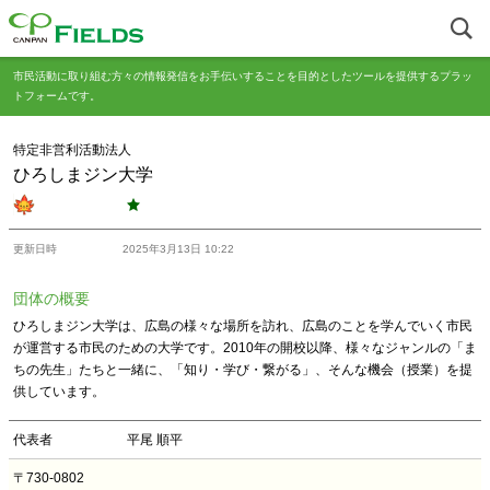
市民活動に取り組む方々の情報発信をお手伝いすることを目的としたツールを提供するプラッ
トフォームです。
特定非営利活動法人
ひろしまジン大学
更新日時
2025年3月13日 10:22
団体の概要
ひろしまジン大学は、広島の様々な場所を訪れ、広島のことを学んでいく市民
が運営する市民のための大学です。2010年の開校以降、様々なジャンルの「ま
ちの先生」たちと一緒に、「知り・学び・繋がる」、そんな機会（授業）を提
供しています。
代表者
平尾 順平
〒730-0802