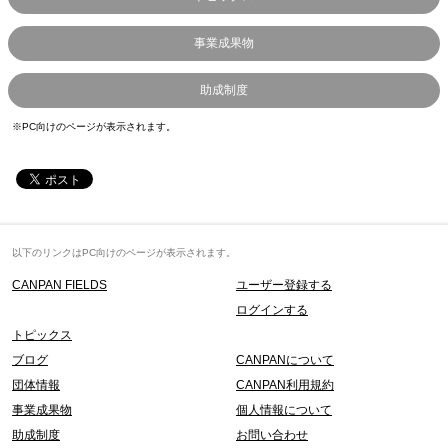
事業成果物
助成制度
※PC向けのページが表示されます。
以下のリンクはPC向けのページが表示されます。
CANPAN FIELDS
ユーザー登録する
ログインする
トピックス
ブログ
CANPANについて
団体情報
CANPAN利用規約
事業成果物
個人情報について
助成制度
お問い合わせ