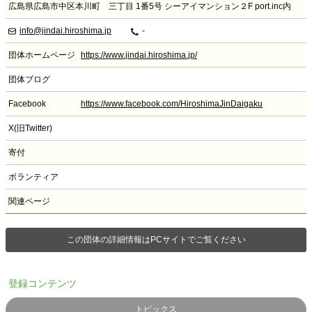
広島県広島市中区本川町 三丁目 1番5号 シーアイマンション２F port.inc内
info@jindai.hiroshima.jp
-
団体ホームページ
https://www.jindai.hiroshima.jp/
団体ブログ
Facebook
https://www.facebook.com/HiroshimaJinDaigaku
X(旧Twitter)
寄付
ボランティア
関連ページ
この団体の詳細情報はPCサイトでご覧ください
登録コンテンツ
トピックス