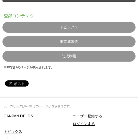
登録コンテンツ
トピックス
事業成果物
助成制度
※PC向けのページが表示されます。
以下のリンクはPC向けのページが表示されます。
CANPAN FIELDS
ユーザー登録する
ログインする
トピックス