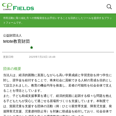
市民活動に取り組む方々の情報発信をお手伝いすることを目的としたツールを提供するプラッ
トフォームです。
公益財団法人
tetote教育財団
更新日時
2025年7月23日 16:48
団体の概要
当法人は、経済的困難に直面しながらも高い学業成績と学習意欲を持つ学生に
対し、奨学金を給付することで、将来社会に貢献できる人材の育成を目的とし
て設立されました。教育の機会均等を推進し、若者の可能性を社会全体で支え
ることを理念としています。
また、子ども助成支援事業を通じて、経済的貧困に起因する様々な問題を抱え
る子どもたちが安心して過ごせる居場所づくりを支援しています。本制度で
は、貧困児童を支援する団体の活動（例：ひとり親世帯支援、障害児支援、発
達障害児支援、児童虐待防止等）を対象に助成金を給付しており、社会全体で