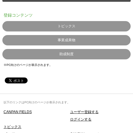
登録コンテンツ
トピックス
事業成果物
助成制度
※PC向けのページが表示されます。
以下のリンクはPC向けのページが表示されます。
CANPAN FIELDS
ユーザー登録する
ログインする
トピックス