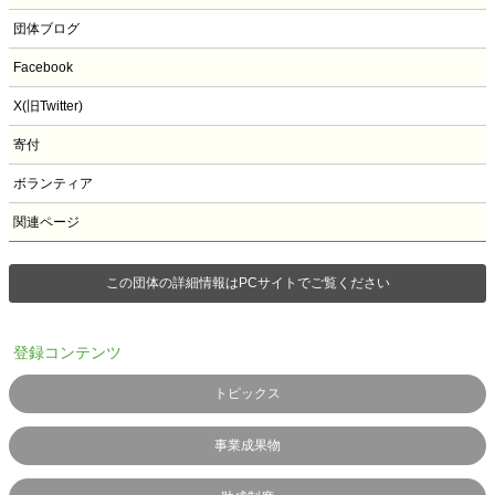
団体ブログ
Facebook
X(旧Twitter)
寄付
ボランティア
関連ページ
この団体の詳細情報はPCサイトでご覧ください
登録コンテンツ
トピックス
事業成果物