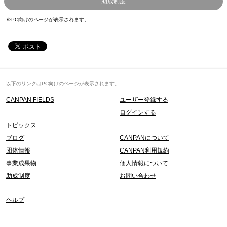
助成制度
※PC向けのページが表示されます。
以下のリンクはPC向けのページが表示されます。
CANPAN FIELDS
ユーザー登録する
ログインする
トピックス
ブログ
CANPANについて
団体情報
CANPAN利用規約
事業成果物
個人情報について
助成制度
お問い合わせ
ヘルプ