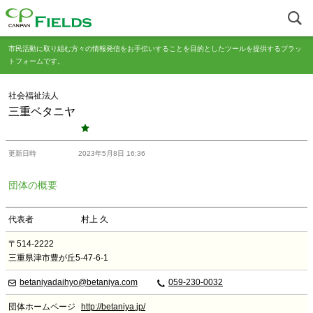
市民活動に取り組む方々の情報発信をお手伝いすることを目的としたツールを提供するプラッ
トフォームです。
社会福祉法人
三重ベタニヤ
更新日時
2023年5月8日 16:36
団体の概要
代表者
村上 久
〒514-2222
三重県津市豊が丘5-47-6-1
betaniyadaihyo@betaniya.com
059-230-0032
団体ホームページ
http://betaniya.jp/