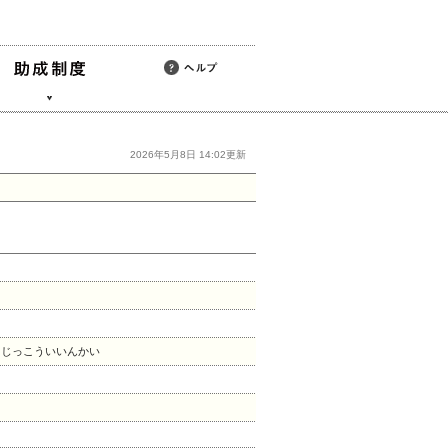
2026年5月8日 14:02更新
うじっこういいんかい