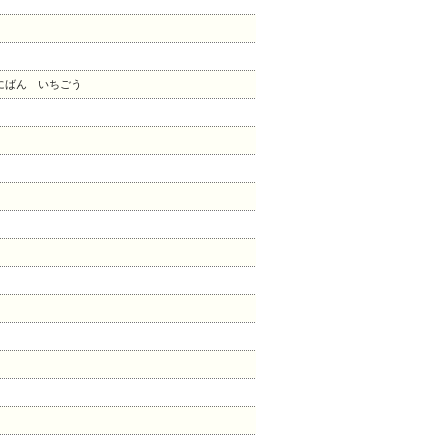
にばん いちごう