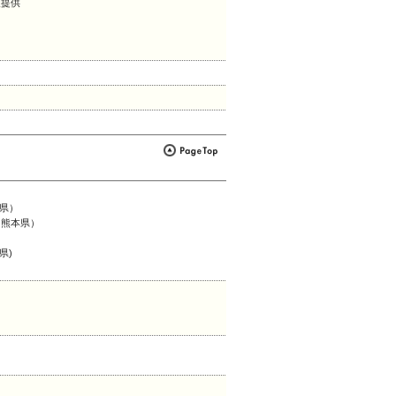
報提供
本県）
：熊本県）
県)