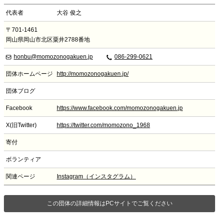
代表者
大谷 俊之
〒701-1461
岡山県岡山市北区粟井2788番地
honbu@momozonogakuen.jp
086-299-0621
団体ホームページ
http://momozonogakuen.jp/
団体ブログ
Facebook
https://www.facebook.com/momozonogakuen.jp
X(旧Twitter)
https://twitter.com/momozono_1968
寄付
ボランティア
関連ページ
Instagram（インスタグラム）
この団体の詳細情報はPCサイトでご覧ください