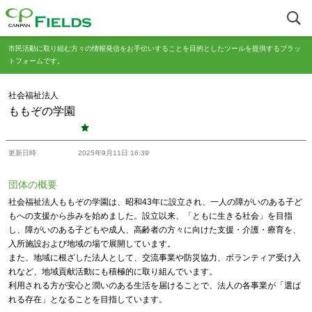
市民活動に取り組む方々の情報発信をお手伝いすることを目的としたツールを提供するプラッ
トフォームです。
社会福祉法人
ももぞの学園
更新日時
2025年9月11日 16:39
団体の概要
社会福祉法人ももぞの学園は、昭和43年に設立され、一人の障がいのある子ど
もへの支援から歩みを始めました。設立以来、「ともに生きる社会」を目指
し、障がいのある子どもや成人、高齢者の方々に向けた支援・介護・療育を、
入所施設および地域の場で展開しています。
また、地域に根ざした法人として、交流事業や防災協力、ボランティア受け入
れなど、地域貢献活動にも積極的に取り組んでいます。
利用される方が安心と潤いのある生活を届けることで、法人の各事業が「選ば
れる存在」となることを目指しています。