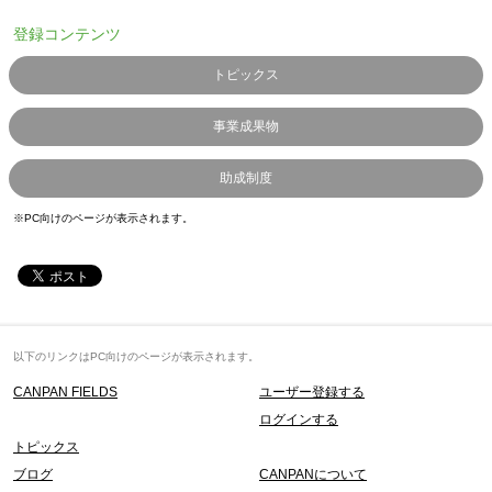
登録コンテンツ
トピックス
事業成果物
助成制度
※PC向けのページが表示されます。
以下のリンクはPC向けのページが表示されます。
CANPAN FIELDS
ユーザー登録する
ログインする
トピックス
ブログ
CANPANについて