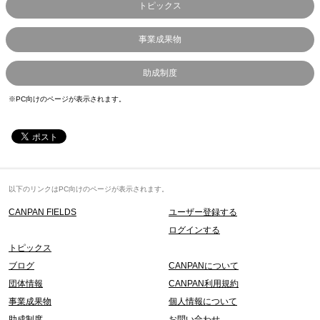
トピックス
事業成果物
助成制度
※PC向けのページが表示されます。
以下のリンクはPC向けのページが表示されます。
CANPAN FIELDS
ユーザー登録する
ログインする
トピックス
ブログ
CANPANについて
団体情報
CANPAN利用規約
事業成果物
個人情報について
助成制度
お問い合わせ