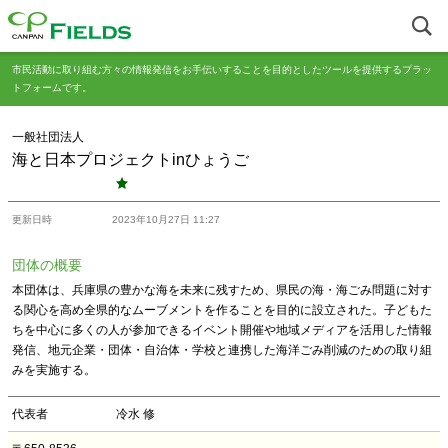
市民活動に取り組む方々の情報発信をお手伝いすることを目的としたツールを提供するプラッ
トフォームです。
一般社団法人
海と日本プロジェクトinひょうご
更新日時
2023年10月27日 11:27
団体の概要
本団体は、兵庫県の豊かな海を未来に残すため、県民の海・海ごみ問題に対す
る関心を高め全県的なムーブメントを作ることを目的に設立された。子どもた
ちを中心に多くの人が参加できるイベント開催や地域メディアを活用した情報
発信、地元企業・団体・自治体・学校と連携した海洋ごみ削減のための取り組
みを実施する。
代表者
冷水 修