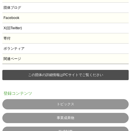
団体ブログ
Facebook
X(旧Twitter)
寄付
ボランティア
関連ページ
この団体の詳細情報はPCサイトでご覧ください
登録コンテンツ
トピックス
事業成果物