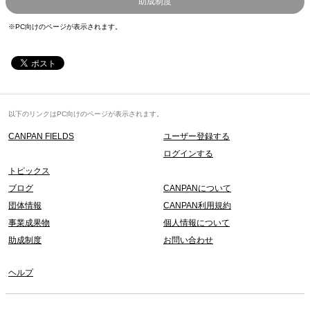
助成制度
※PC向けのページが表示されます。
以下のリンクはPC向けのページが表示されます。
CANPAN FIELDS
ユーザー登録する
ログインする
トピックス
ブログ
CANPANについて
団体情報
CANPAN利用規約
事業成果物
個人情報について
助成制度
お問い合わせ
ヘルプ