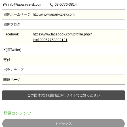
info@japan-cz-sk.com
03-5776-3814
団体ホームページ
http://www.japan-cz-sk.com
団体ブログ
Facebook
https://www.facebook.com/profile.php?
id=100067758892121
X(旧Twitter)
寄付
ボランティア
関連ページ
この団体の詳細情報はPCサイトでご覧ください
登録コンテンツ
トピックス