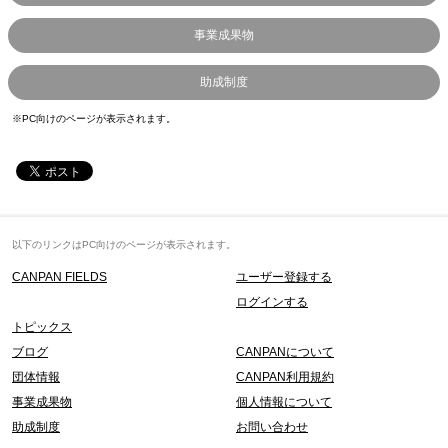
事業成果物
助成制度
※PC向けのページが表示されます。
以下のリンクはPC向けのページが表示されます。
CANPAN FIELDS
ユーザー登録する
ログインする
トピックス
ブログ
CANPANについて
団体情報
CANPAN利用規約
事業成果物
個人情報について
助成制度
お問い合わせ