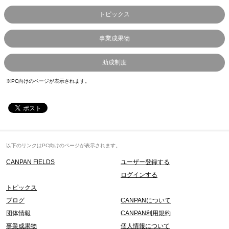
トピックス
事業成果物
助成制度
※PC向けのページが表示されます。
以下のリンクはPC向けのページが表示されます。
CANPAN FIELDS
ユーザー登録する
ログインする
トピックス
ブログ
CANPANについて
団体情報
CANPAN利用規約
事業成果物
個人情報について