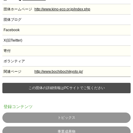
団体ホームページ
http://www.kino-eco.or.jp/index.php
団体ブログ
Facebook
X(旧Twitter)
寄付
ボランティア
関連ページ
http://www.bochibochikyoto.jp/
この団体の詳細情報はPCサイトでご覧ください
登録コンテンツ
トピックス
事業成果物