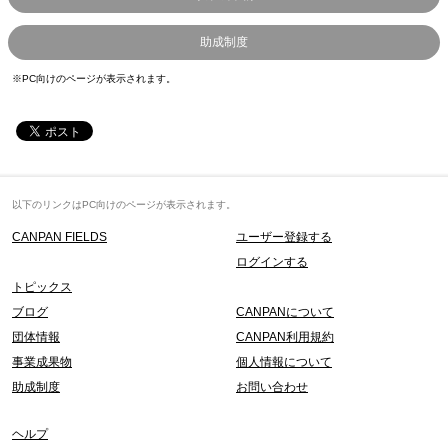
助成制度
※PC向けのページが表示されます。
以下のリンクはPC向けのページが表示されます。
CANPAN FIELDS
ユーザー登録する
ログインする
トピックス
ブログ
CANPANについて
団体情報
CANPAN利用規約
事業成果物
個人情報について
助成制度
お問い合わせ
ヘルプ