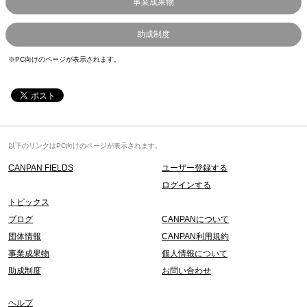
事業成果物
助成制度
※PC向けのページが表示されます。
以下のリンクはPC向けのページが表示されます。
CANPAN FIELDS
ユーザー登録する
ログインする
トピックス
ブログ
CANPANについて
団体情報
CANPAN利用規約
事業成果物
個人情報について
助成制度
お問い合わせ
ヘルプ