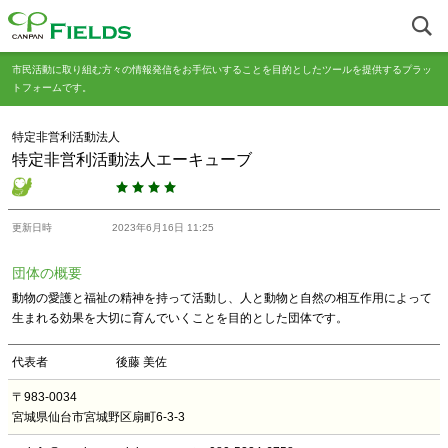
市民活動に取り組む方々の情報発信をお手伝いすることを目的としたツールを提供するプラッ
トフォームです。
特定非営利活動法人
特定非営利活動法人エーキューブ
更新日時
2023年6月16日 11:25
団体の概要
動物の愛護と福祉の精神を持って活動し、人と動物と自然の相互作用によって
生まれる効果を大切に育んでいくことを目的とした団体です。
代表者
後藤 美佐
〒983-0034
宮城県仙台市宮城野区扇町6-3-3