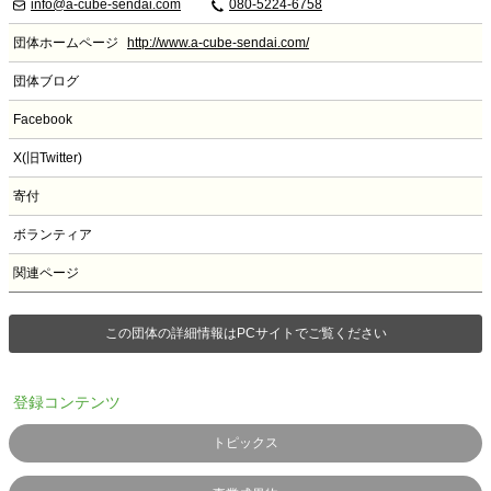
info@a-cube-sendai.com
080-5224-6758
団体ホームページ
http://www.a-cube-sendai.com/
団体ブログ
Facebook
X(旧Twitter)
寄付
ボランティア
関連ページ
この団体の詳細情報はPCサイトでご覧ください
登録コンテンツ
トピックス