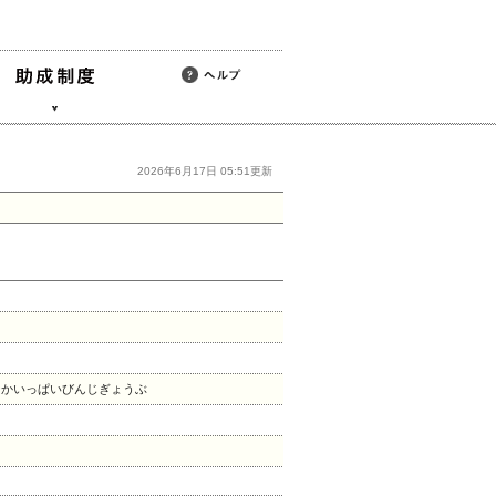
2026年6月17日 05:51更新
なかいっぱいびんじぎょうぶ