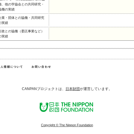
働、他の学協会との共同研究・
協働の実績
企業・団体との協働・共同研究
の実績
行政との協働（委託事業など）
の実績
CANPANプロジェクトは、
日本財団
が運営しています。
Copyright © The Nippon Foundation