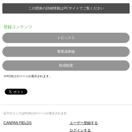
この団体の詳細情報はPCサイトでご覧ください
登録コンテンツ
トピックス
事業成果物
助成制度
※PC向けのページが表示されます。
以下のリンクはPC向けのページが表示されます。
CANPAN FIELDS
ユーザー登録する
ログインする