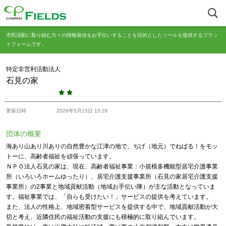
市民活動に取り組む方々の情報発信をお手伝いすることを目的としたツールを提供するプラッ
トフォームです。
特定非営利活動法人
石見の家
更新日時
2026年5月15日 15:26
団体の概要
海あり山あり川ありの自然豊かな江津の地で、ぢげ（地元）でねばる！をモッ
トーに、高齢者福祉を頑張っています。
ＮＰＯ法人石見の家は、現在、高齢者福祉事業：小規模多機能型居宅介護事業
所（いろいろホームゆったり）、居宅介護支援事業所（石見の家居宅介護支援
事業所）の2事業と地域貢献活動（地域お手伝い隊）が主な活動となっていま
す。福祉事業では、「自らも受けたい！」サービスの提供を考えています。
また、法人の性格上、地域密着型サービスを提供する中で、地域貢献活動が大
切と考え、近隣住民の福祉活動の支援にも積極的に取り組んでいます。