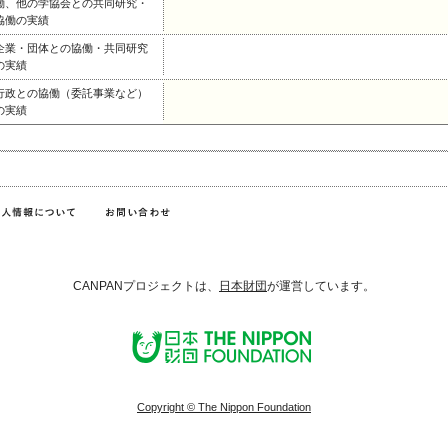
働、他の学協会との共同研究・
協働の実績
企業・団体との協働・共同研究
の実績
行政との協働（委託事業など）
の実績
CANPANプロジェクトは、
日本財団
が運営しています。
Copyright © The Nippon Foundation