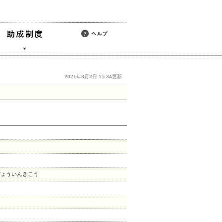
2021年8月2日 15:34更新
びょういんきこう