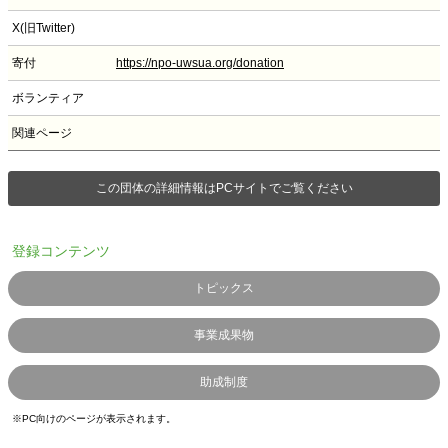
X(旧Twitter)
寄付
https://npo-uwsua.org/donation
ボランティア
関連ページ
この団体の詳細情報はPCサイトでご覧ください
登録コンテンツ
トピックス
事業成果物
助成制度
※PC向けのページが表示されます。