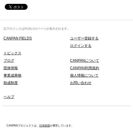
以下のリンクはPC向けのページが表示されます。
CANPAN FIELDS
ユーザー登録する
ログインする
トピックス
ブログ
CANPANについて
団体情報
CANPAN利用規約
事業成果物
個人情報について
助成制度
お問い合わせ
ヘルプ
CANPANプロジェクトは、
日本財団
が運営しています。