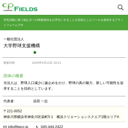
市民活動に取り組む方々の情報発信をお手伝いすることを目的としたツールを提供するプラッ
トフォームです。
一般社団法人
大学野球支援機構
更新日時
2026年5月12日 19:21
団体の概要
当法人は、野球人口減少に歯止めをかけ、野球の真の魅力、新しい可能性を追
求することを目的としています。
代表者
浜田 一志
〒221-0052
神奈川県横浜市神奈川区栄町5-1 横浜クリエーションスクエア1階エリアA
info@becc.jp
045-444-2422