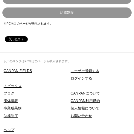
助成制度
※PC向けのページが表示されます。
以下のリンクはPC向けのページが表示されます。
CANPAN FIELDS
ユーザー登録する
ログインする
トピックス
ブログ
CANPANについて
団体情報
CANPAN利用規約
事業成果物
個人情報について
助成制度
お問い合わせ
ヘルプ