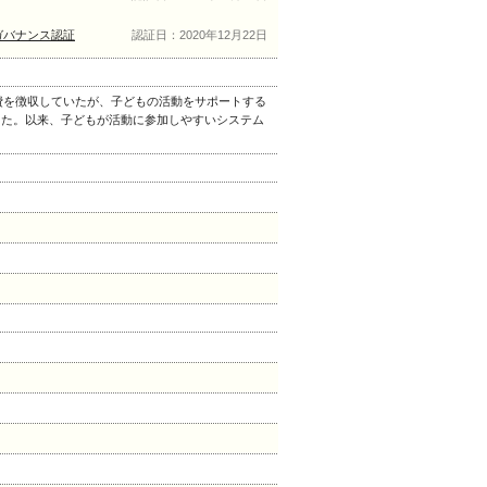
ガバナンス認証
認証日：2020年12月22日
費を徴収していたが、子どもの活動をサポートする
った。以来、子どもが活動に参加しやすいシステム