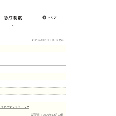
2025年10月3日 18:12更新
ックガバナンスチェック
認証日：2020年12月22日