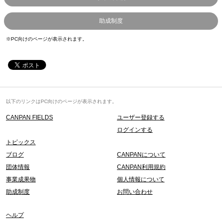
助成制度
※PC向けのページが表示されます。
以下のリンクはPC向けのページが表示されます。
CANPAN FIELDS
ユーザー登録する
ログインする
トピックス
ブログ
CANPANについて
団体情報
CANPAN利用規約
事業成果物
個人情報について
助成制度
お問い合わせ
ヘルプ