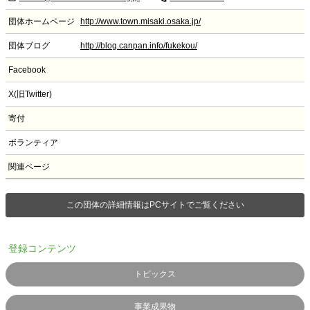
団体ホームページ
http://www.town.misaki.osaka.jp/
団体ブログ
http://blog.canpan.info/fukekou/
Facebook
X(旧Twitter)
寄付
ボランティア
関連ページ
この団体の詳細情報はPCサイトでご覧ください
登録コンテンツ
トピックス
事業成果物