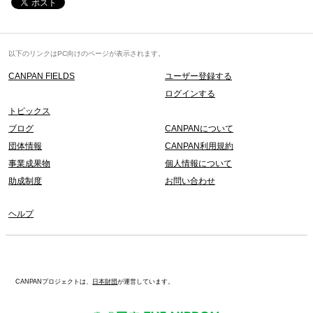
以下のリンクはPC向けのページが表示されます。
CANPAN FIELDS
ユーザー登録する
ログインする
トピックス
ブログ
CANPANについて
団体情報
CANPAN利用規約
事業成果物
個人情報について
助成制度
お問い合わせ
ヘルプ
CANPANプロジェクトは、
日本財団
が運営しています。