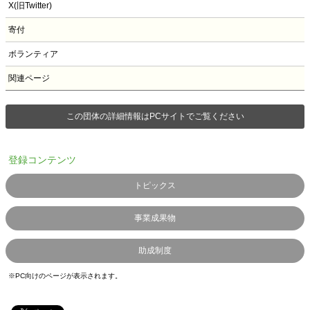
X(旧Twitter)
寄付
ボランティア
関連ページ
この団体の詳細情報はPCサイトでご覧ください
登録コンテンツ
トピックス
事業成果物
助成制度
※PC向けのページが表示されます。