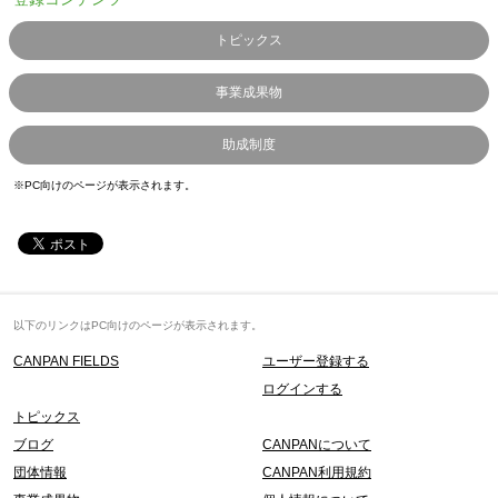
トピックス
事業成果物
助成制度
※PC向けのページが表示されます。
以下のリンクはPC向けのページが表示されます。
CANPAN FIELDS
ユーザー登録する
ログインする
トピックス
ブログ
CANPANについて
団体情報
CANPAN利用規約