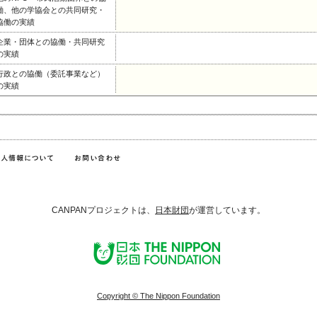
働、他の学協会との共同研究・
協働の実績
企業・団体との協働・共同研究
の実績
行政との協働（委託事業など）
の実績
CANPANプロジェクトは、
日本財団
が運営しています。
Copyright © The Nippon Foundation