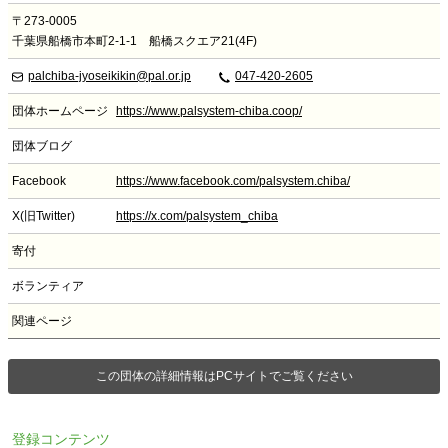
〒273-0005
千葉県船橋市本町2-1-1 船橋スクエア21(4F)
palchiba-jyoseikikin@pal.or.jp
047-420-2605
団体ホームページ
https://www.palsystem-chiba.coop/
団体ブログ
Facebook
https://www.facebook.com/palsystem.chiba/
X(旧Twitter)
https://x.com/palsystem_chiba
寄付
ボランティア
関連ページ
この団体の詳細情報はPCサイトでご覧ください
登録コンテンツ