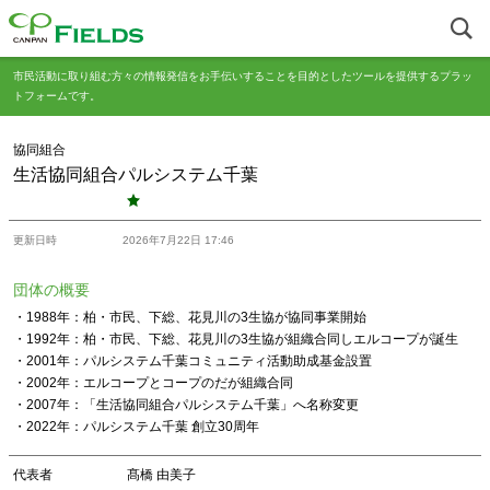
市民活動に取り組む方々の情報発信をお手伝いすることを目的としたツールを提供するプラッ
トフォームです。
協同組合
生活協同組合パルシステム千葉
更新日時
2026年7月22日 17:46
団体の概要
・1988年：柏・市民、下総、花見川の3生協が協同事業開始
・1992年：柏・市民、下総、花見川の3生協が組織合同しエルコープが誕生
・2001年：パルシステム千葉コミュニティ活動助成基金設置
・2002年：エルコープとコープのだが組織合同
・2007年：「生活協同組合パルシステム千葉」へ名称変更
・2022年：パルシステム千葉 創立30周年
代表者
髙橋 由美子