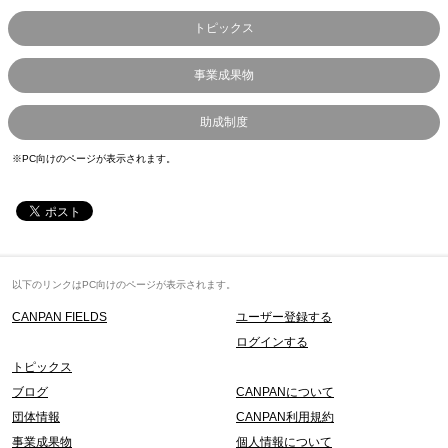
トピックス
事業成果物
助成制度
※PC向けのページが表示されます。
以下のリンクはPC向けのページが表示されます。
CANPAN FIELDS
ユーザー登録する
ログインする
トピックス
ブログ
CANPANについて
団体情報
CANPAN利用規約
事業成果物
個人情報について