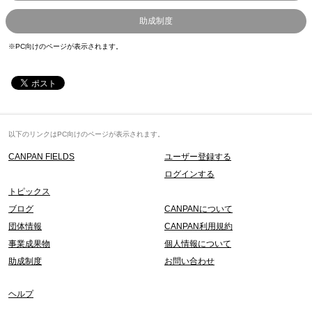
助成制度
※PC向けのページが表示されます。
以下のリンクはPC向けのページが表示されます。
CANPAN FIELDS
ユーザー登録する
ログインする
トピックス
ブログ
CANPANについて
団体情報
CANPAN利用規約
事業成果物
個人情報について
助成制度
お問い合わせ
ヘルプ