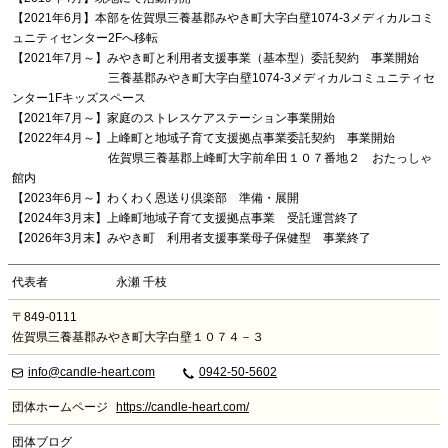
【2021年6月】本部を佐賀県三養基郡みやき町大字白壁1074-3メディカルコミ
ュニティセンター2Fへ移転
【2021年7月～】みやき町と利用者支援事業（基本型）委託契約 事業開始
三養基郡みやき町大字白壁1074-3メディカルコミュニティセ
ンター1Fキッズスペース
【2021年7月～】家庭のストレスケアステーション事業開始
【2022年4月～】上峰町と地域子育て支援拠点事業委託契約 事業開始
佐賀県三養基郡上峰町大字前牟田１０７番地２ おたっしゃ
館内
【2023年6月～】わくわく恩送り倶楽部 準備・展開
【2024年3月末】上峰町地域子育て支援拠点事業 受託運営終了
【2026年3月末】みやき町 利用者支援事業母子保健型 事業終了
代表者
永瀬 千枝
〒849-0111
佐賀県三養基郡みやき町大字白壁１０７４－３
info@candle-heart.com
0942-50-5602
団体ホームページ
https://candle-heart.com/
団体ブログ