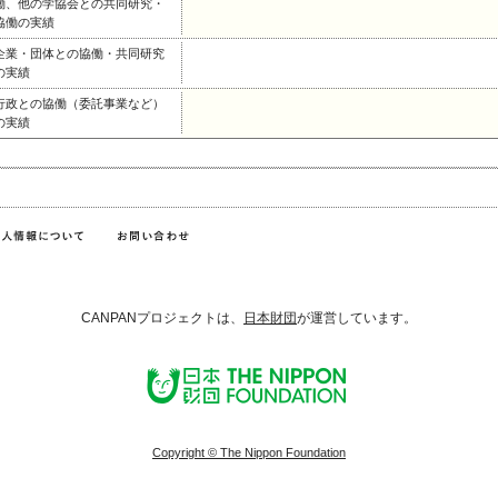
働、他の学協会との共同研究・
協働の実績
企業・団体との協働・共同研究
の実績
行政との協働（委託事業など）
の実績
CANPANプロジェクトは、
日本財団
が運営しています。
Copyright © The Nippon Foundation