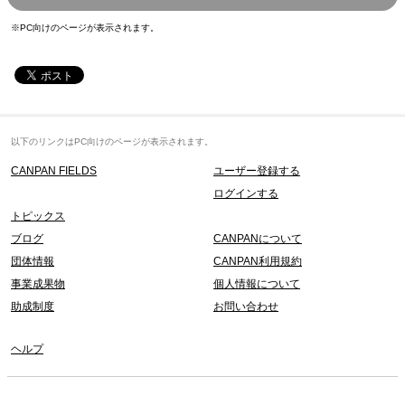
※PC向けのページが表示されます。
以下のリンクはPC向けのページが表示されます。
CANPAN FIELDS
ユーザー登録する
ログインする
トピックス
ブログ
CANPANについて
団体情報
CANPAN利用規約
事業成果物
個人情報について
助成制度
お問い合わせ
ヘルプ