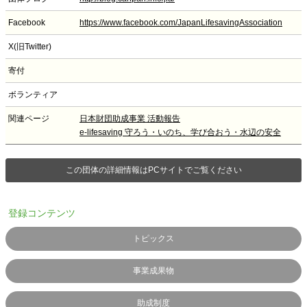
Facebook
https://www.facebook.com/JapanLifesavingAssociation
X(旧Twitter)
寄付
ボランティア
関連ページ
日本財団助成事業 活動報告
e-lifesaving 守ろう・いのち、学び合おう・水辺の安全
この団体の詳細情報はPCサイトでご覧ください
登録コンテンツ
トピックス
事業成果物
助成制度