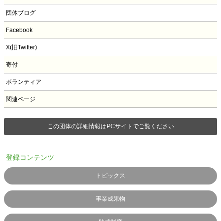
団体ブログ
Facebook
X(旧Twitter)
寄付
ボランティア
関連ページ
この団体の詳細情報はPCサイトでご覧ください
登録コンテンツ
トピックス
事業成果物