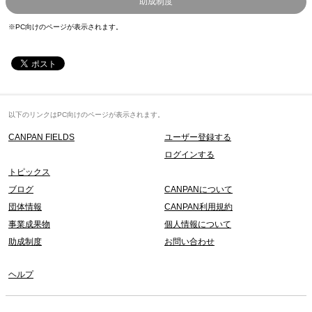
助成制度
※PC向けのページが表示されます。
以下のリンクはPC向けのページが表示されます。
CANPAN FIELDS
ユーザー登録する
ログインする
トピックス
ブログ
CANPANについて
団体情報
CANPAN利用規約
事業成果物
個人情報について
助成制度
お問い合わせ
ヘルプ