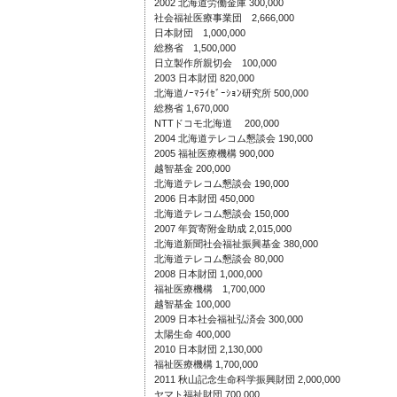
2002 北海道労働金庫 300,000
社会福祉医療事業団 2,666,000
日本財団 1,000,000
総務省 1,500,000
日立製作所親切会 100,000
2003 日本財団 820,000
北海道ﾉｰﾏﾗｲｾﾞｰｼｮﾝ研究所 500,000
総務省 1,670,000
NTTドコモ北海道 200,000
2004 北海道テレコム懇談会 190,000
2005 福祉医療機構 900,000
越智基金 200,000
北海道テレコム懇談会 190,000
2006 日本財団 450,000
北海道テレコム懇談会 150,000
2007 年賀寄附金助成 2,015,000
北海道新聞社会福祉振興基金 380,000
北海道テレコム懇談会 80,000
2008 日本財団 1,000,000
福祉医療機構 1,700,000
越智基金 100,000
2009 日本社会福祉弘済会 300,000
太陽生命 400,000
2010 日本財団 2,130,000
福祉医療機構 1,700,000
2011 秋山記念生命科学振興財団 2,000,000
ヤマト福祉財団 700,000