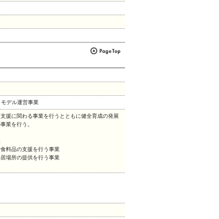
ィモデル運営事業
支援に関わる事業を行うとともに健全育成の発展
の事業を行う。
業
や食料品の支援を行う事業
の居場所の提供を行う事業