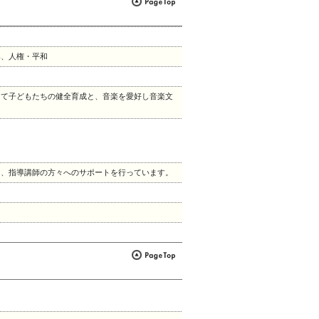
興、人権・平和
して子どもたちの健全育成と、音楽を愛好し音楽文
ち、指導講師の方々へのサポートを行っています。