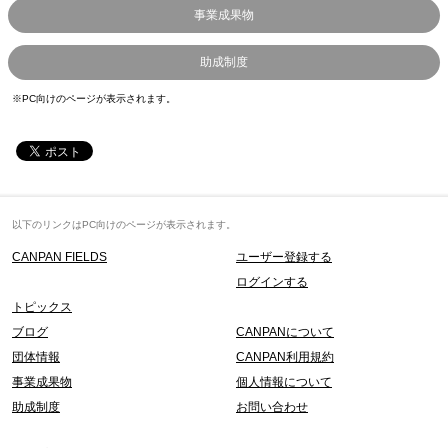
事業成果物
助成制度
※PC向けのページが表示されます。
以下のリンクはPC向けのページが表示されます。
CANPAN FIELDS
ユーザー登録する
ログインする
トピックス
ブログ
CANPANについて
団体情報
CANPAN利用規約
事業成果物
個人情報について
助成制度
お問い合わせ