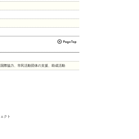
、国際協力、市民活動団体の支援、助成活動
ェクト