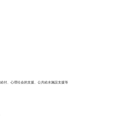
付、心理社会的支援、公共給水施設支援等
援