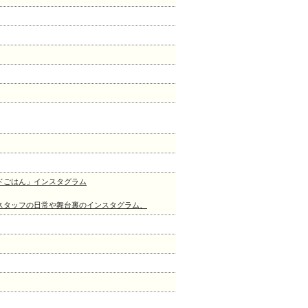
ドごはん」インスタグラム
スタッフの日常や舞台裏のインスタグラム、