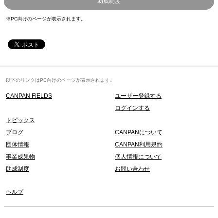
助成制度
※PC向けのページが表示されます。
以下のリンクはPC向けのページが表示されます。
CANPAN FIELDS
ユーザー登録する
ログインする
トピックス
ブログ
CANPANについて
団体情報
CANPAN利用規約
事業成果物
個人情報について
助成制度
お問い合わせ
ヘルプ