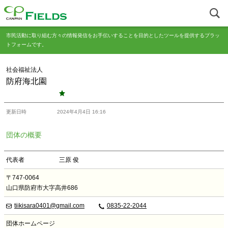
市民活動に取り組む方々の情報発信をお手伝いすることを目的としたツールを提供するプラッ
トフォームです。
社会福祉法人
防府海北園
更新日時
2024年4月4日 16:16
団体の概要
代表者
三原 俊
〒747-0064
山口県防府市大字高井686
tiikisara0401@gmail.com
0835-22-2044
団体ホームページ