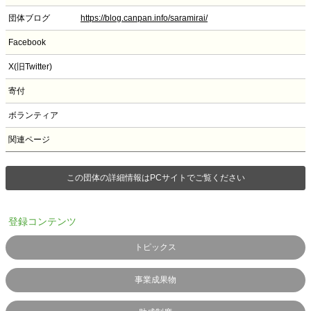
団体ブログ
https://blog.canpan.info/saramirai/
Facebook
X(旧Twitter)
寄付
ボランティア
関連ページ
この団体の詳細情報はPCサイトでご覧ください
登録コンテンツ
トピックス
事業成果物