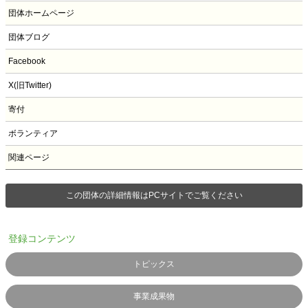
団体ホームページ
団体ブログ
Facebook
X(旧Twitter)
寄付
ボランティア
関連ページ
この団体の詳細情報はPCサイトでご覧ください
登録コンテンツ
トピックス
事業成果物