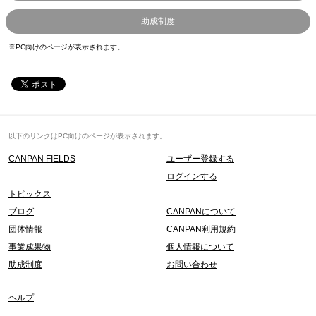
助成制度
※PC向けのページが表示されます。
以下のリンクはPC向けのページが表示されます。
CANPAN FIELDS
ユーザー登録する
ログインする
トピックス
ブログ
CANPANについて
団体情報
CANPAN利用規約
事業成果物
個人情報について
助成制度
お問い合わせ
ヘルプ