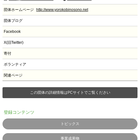
団体ホームページ
http://www.yorokobinosono.net
団体ブログ
Facebook
X(旧Twitter)
寄付
ボランティア
関連ページ
この団体の詳細情報はPCサイトでご覧ください
登録コンテンツ
トピックス
事業成果物