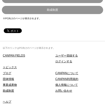
助成制度
※PC向けのページが表示されます。
以下のリンクはPC向けのページが表示されます。
CANPAN FIELDS
ユーザー登録する
ログインする
トピックス
ブログ
CANPANについて
団体情報
CANPAN利用規約
事業成果物
個人情報について
助成制度
お問い合わせ
ヘルプ