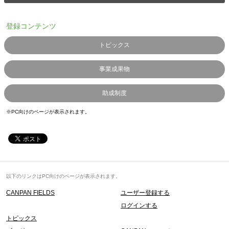
登録コンテンツ
トピックス
事業成果物
助成制度
※PC向けのページが表示されます。
以下のリンクはPC向けのページが表示されます。
CANPAN FIELDS
ユーザー登録する
ログインする
トピックス