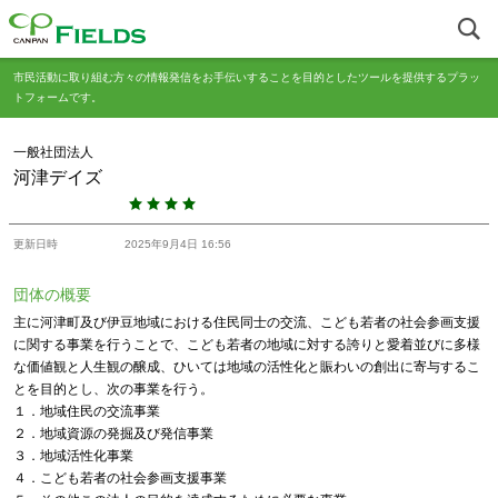
市民活動に取り組む方々の情報発信をお手伝いすることを目的としたツールを提供するプラッ
トフォームです。
一般社団法人
河津デイズ
更新日時
2025年9月4日 16:56
団体の概要
主に河津町及び伊豆地域における住民同士の交流、こども若者の社会参画支援
に関する事業を行うことで、こども若者の地域に対する誇りと愛着並びに多様
な価値観と人生観の醸成、ひいては地域の活性化と賑わいの創出に寄与するこ
とを目的とし、次の事業を行う。
１．地域住民の交流事業
２．地域資源の発掘及び発信事業
３．地域活性化事業
４．こども若者の社会参画支援事業