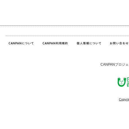
CANPANプロジ
Copyri