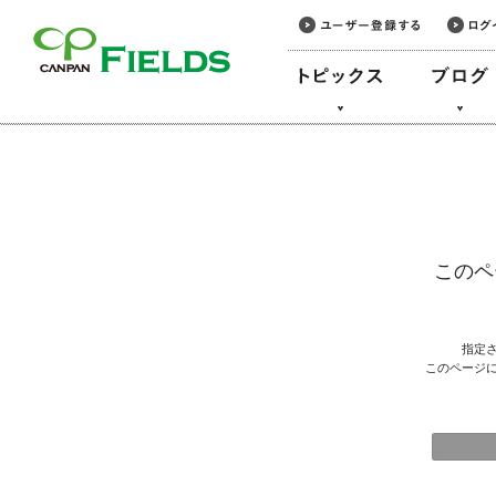
このページの本文へ
このペ
指定
このページ