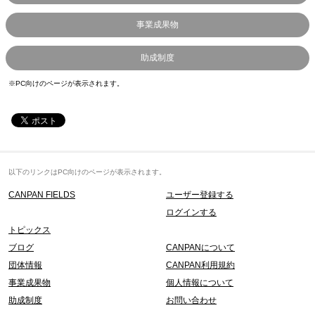
事業成果物
助成制度
※PC向けのページが表示されます。
以下のリンクはPC向けのページが表示されます。
CANPAN FIELDS
ユーザー登録する
ログインする
トピックス
ブログ
CANPANについて
団体情報
CANPAN利用規約
事業成果物
個人情報について
助成制度
お問い合わせ