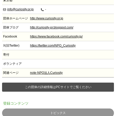
東京都
info@curiosity.or.jp
-
団体ホームページ
http://www.curiosity.or.jp
団体ブログ
http://curiosity-pr.blogspot.com/
Facebook
https://www.facebook.com/curiosity.jp/
X(旧Twitter)
https://twitter.com/NPO_Curiosity
寄付
ボランティア
関連ページ
note-NPO法人Curiosity
この団体の詳細情報はPCサイトでご覧ください
登録コンテンツ
トピックス