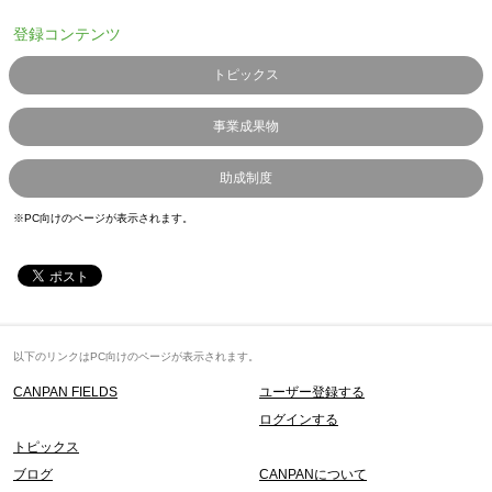
登録コンテンツ
トピックス
事業成果物
助成制度
※PC向けのページが表示されます。
以下のリンクはPC向けのページが表示されます。
CANPAN FIELDS
ユーザー登録する
ログインする
トピックス
ブログ
CANPANについて